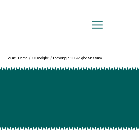
Sei in:
Home
/
10 malghe
/
Formaggio 10 Malghe Mezzano