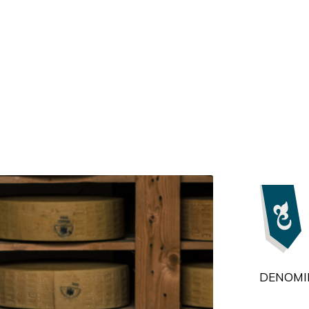
DENOMI