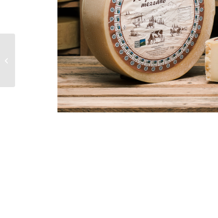
Formaggio 10 Malghe
Vecchio