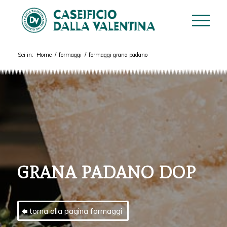
Sei in:
Home
/
formaggi
/
formaggi grana padano
GRANA PADANO DOP
torna alla pagina formaggi