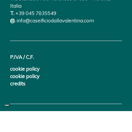
Italia
T.
+39 045 7835549
@.
info@caseificiodallavalentina.com
P.IVA / C.F.
cookie policy
cookie policy
credits